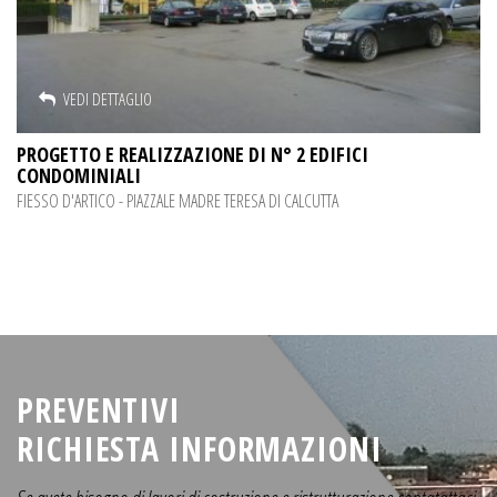
VEDI DETTAGLIO
PROGETTO E REALIZZAZIONE DI N° 2 EDIFICI
CONDOMINIALI
FIESSO D'ARTICO - PIAZZALE MADRE TERESA DI CALCUTTA
PREVENTIVI
RICHIESTA INFORMAZIONI