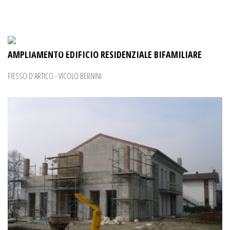
VEDI DETTAGLIO
AMPLIAMENTO EDIFICIO RESIDENZIALE BIFAMILIARE
FIESSO D'ARTICO - VICOLO BERNINI